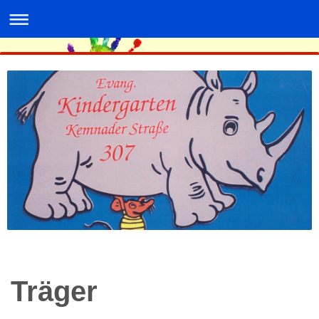
Träger