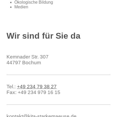
Ökologische Bildung
Medien
Wir sind für Sie da
Ev. Kindergarten Starke Mäuse
Kemnader Str.
307
44797
Bochum
Tel.:
+49 234 79 38 27
Fax:
+49 234 979 16 15
kontakt@kita-starkemaeuse.de