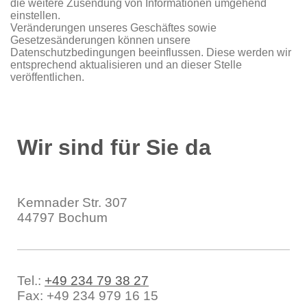
die weitere Zusendung von Informationen umgehend
einstellen.
Veränderungen unseres Geschäftes sowie
Gesetzesänderungen können unsere
Datenschutzbedingungen beeinflussen. Diese werden wir
entsprechend aktualisieren und an dieser Stelle
veröffentlichen.
Wir sind für Sie da
Ev. Kindergarten Starke Mäuse
Kemnader Str.
307
44797
Bochum
Tel.:
+49 234 79 38 27
Fax:
+49 234 979 16 15